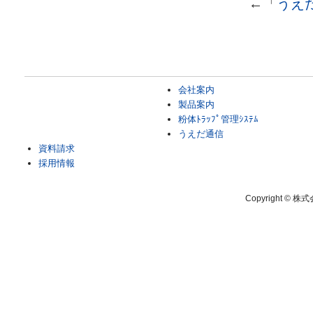
←「
うえ
会社案内
製品案内
粉体ﾄﾗｯﾌﾟ管理ｼｽﾃﾑ
うえだ通信
資料請求
採用情報
Copyright © 株式