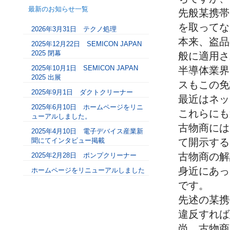
最新のお知らせ一覧
先般某携帯
を取ってな
2026年3月31日 テクノ処理
本来、盗品
2025年12月22日 SEMICON JAPAN
2025 閉幕
般に適用さ
2025年10月1日 SEMICON JAPAN
半導体業界
2025 出展
スもこの免
2025年9月1日 ダクトクリーナー
最近はネッ
2025年6月10日 ホームページをリニ
これらにも
ューアルしました。
古物商には
2025年4月10日 電子デバイス産業新
聞にてインタビュー掲載
て開示する
古物商の解
2025年2月28日 ポンプクリーナー
身近にあっ
ホームページをリニューアルしました
です。
先述の某携
違反すれば
尚、古物商