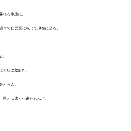
暮れる事態に。
を過ぎて自営業に転じて現在に至る。
る。
は大胆に取組む。
をとる人。
、思えば遠くへ来たもんだ。