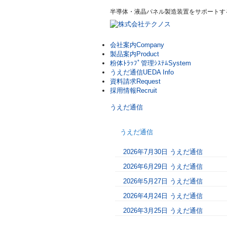
半導体・液晶パネル製造装置をサポートす
会社案内
Company
製品案内
Product
粉体ﾄﾗｯﾌﾟ管理ｼｽﾃﾑ
System
うえだ通信
UEDA Info
資料請求
Request
採用情報
Recruit
うえだ通信
うえだ通信
2026年7月30日 うえだ通信
2026年6月29日 うえだ通信
2026年5月27日 うえだ通信
2026年4月24日 うえだ通信
2026年3月25日 うえだ通信