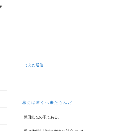
る
うえだ通信
思えば遠くへ来たもんだ
武田鉄也の唄である。