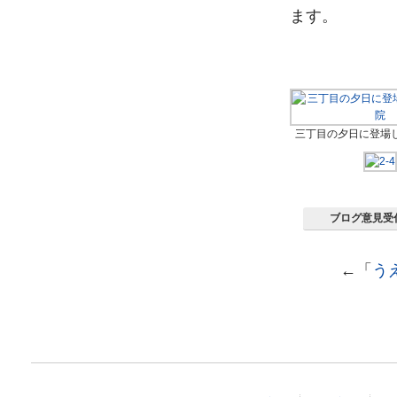
ます。
三丁目の夕日に登場
ブログ意見受
←「
う