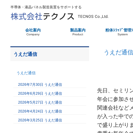
半導体・液晶パネル製造装置をサポートする
会社案内
製品案内
粉体ﾄﾗｯﾌﾟ管理ｼ
Company
Product
System
うえだ通
うえだ通信
うえだ通信
2026年7月30日 うえだ通信
先日、セミリ
2026年6月29日 うえだ通信
年会に参加さ
2026年5月27日 うえだ通信
関連会社など
2026年4月24日 うえだ通信
が入った中で
2026年3月25日 うえだ通信
で盛り上がり