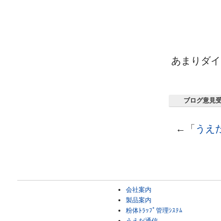
あまりダイ
ブログ意見
←「
うえ
会社案内
製品案内
粉体ﾄﾗｯﾌﾟ管理ｼｽﾃﾑ
うえだ通信