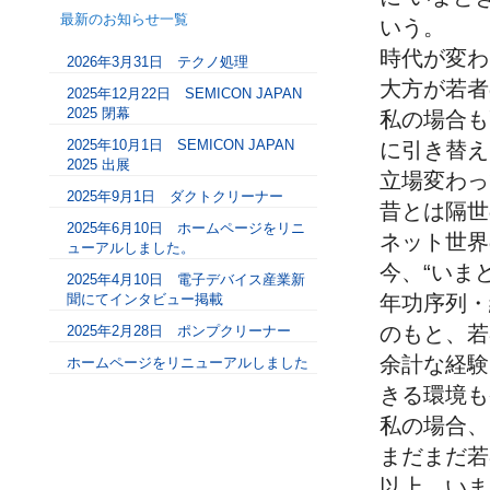
最新のお知らせ一覧
いう。
時代が変わ
2026年3月31日 テクノ処理
大方が若者
2025年12月22日 SEMICON JAPAN
2025 閉幕
私の場合も
2025年10月1日 SEMICON JAPAN
に引き替え
2025 出展
立場変わっ
2025年9月1日 ダクトクリーナー
昔とは隔世
2025年6月10日 ホームページをリニ
ネット世界
ューアルしました。
今、“いま
2025年4月10日 電子デバイス産業新
聞にてインタビュー掲載
年功序列・
のもと、若
2025年2月28日 ポンプクリーナー
余計な経験
ホームページをリニューアルしました
きる環境も
私の場合、
まだまだ若
以上、いま